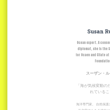
Susan R
Ocean expert. A conse
diplomat, she is the 
for Ocaen and Cliate at
Foundatio
スーザン・ル
「海が気候変動の
れているこ
海洋専門家。 自然保護