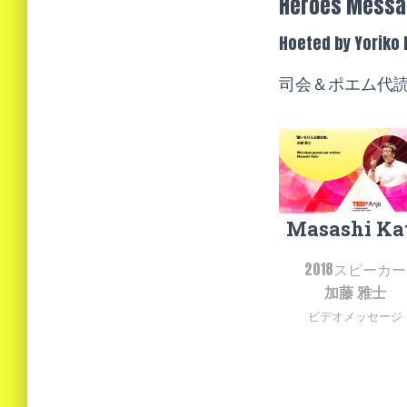
Heroes Messa
Hoeted by Yoriko
司会＆ポエム代
Masashi Ka
2018スピーカー
加藤 雅士
ビデオメッセージ