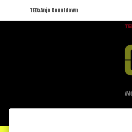
TEDxAnjo Countdown