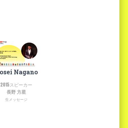
osei Nagano
2015スピーカー
長野 方星
生メッセージ