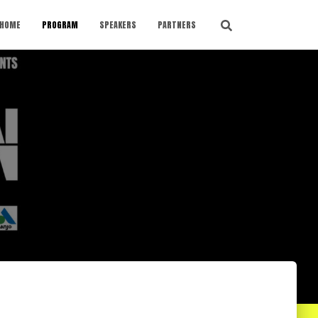
HOME
PROGRAM
SPEAKERS
PARTNERS